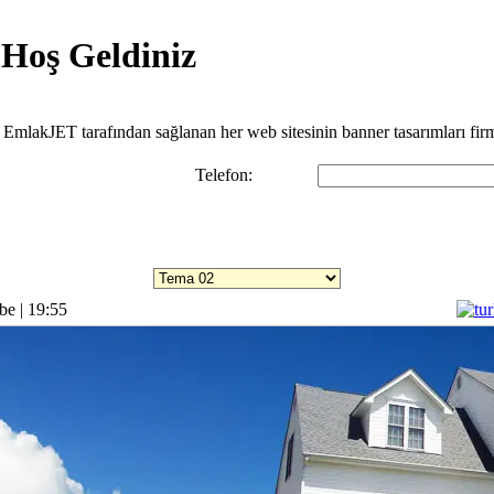
 Hoş Geldiniz
z. EmlakJET tarafından sağlanan her web sitesinin banner tasarımları fir
Telefon:
Temaları incelemek için listeye tıklayınız.
be | 19:55