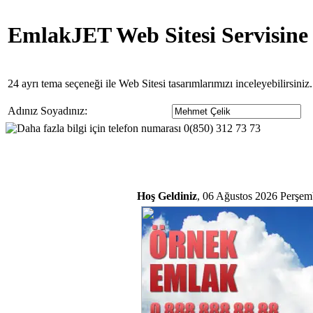
EmlakJET Web Sitesi Servisine
24 ayrı tema seçeneği ile Web Sitesi tasarımlarımızı inceleyebilirsini
Adınız Soyadınız:
Hoş Geldiniz
, 06 Ağustos 2026 Perşem